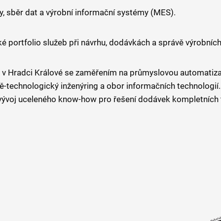
y, sběr dat a výrobní informační systémy (MES).
 portfolio služeb při návrhu, dodávkách a správě výrobních
0 v Hradci Králové se zaměřením na průmyslovou automatiz
ě-technologický inženýring a obor informačních technologií.
vývoj uceleného know-how pro řešení dodávek kompletních t