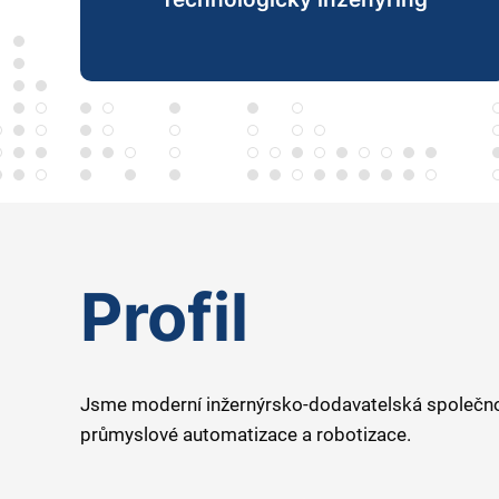
Profil
Jsme moderní inžernýrsko-dodavatelská společnos
průmyslové automatizace a robotizace.