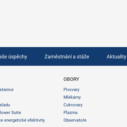
aše úspěchy
Zaměstnání a stáže
Aktuality
OBORY
stanice
Pivovary
Mlékárny
 sladu
Cukrovary
ower Suite
Plazma
e energetické efektivity
Observatoře