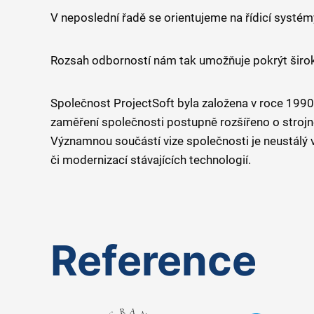
V neposlední řadě se orientujeme na řídicí systém
Rozsah odborností nám tak umožňuje pokrýt široké
Společnost ProjectSoft byla založena v roce 199
zaměření společnosti postupně rozšířeno o strojn
Významnou součástí vize společnosti je neustálý 
či modernizací stávajících technologií.
Reference