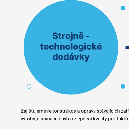
Zajišťujeme rekonstrukce a opravy stávajících zaří
výroby, eliminace chyb a zlepšení kvality produktů.