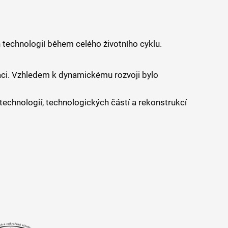
 technologií během celého životního cyklu.
aci. Vzhledem k dynamickému rozvoji bylo
echnologií, technologických částí a rekonstrukcí