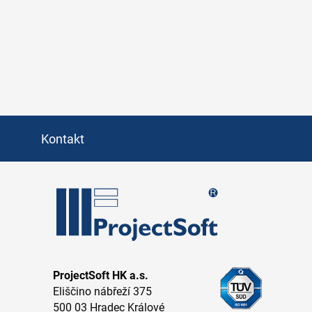
Kontakt
ProjectSoft HK a.s.
Eliščino nábřeží 375
500 03 Hradec Králové